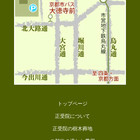
トップページ
正受院について
正受院の樹木葬地