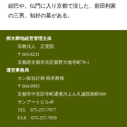
紹巴や、仏門に入り京都で没した、前田利家
の三男、知好の墓がある。
樹木葬地経営管理主体
宗教法人 正受院
〒603-8231
京都府京都市北区紫野大徳寺町78-1
運営事務局
カン綜合計画 樹木葬係
〒604-0993
京都市中京区寺町通夷川上ル久遠院前町669
サンアートビル4F
TEL 075-257-7977
FAX 075-257-7839