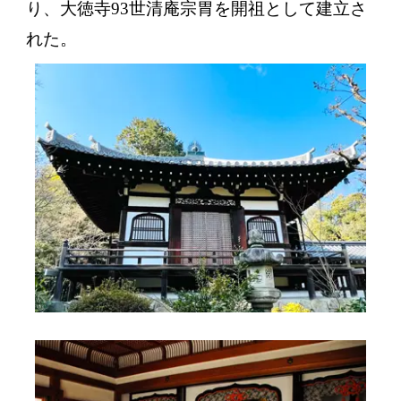
り、大徳寺93世清庵宗胃を開祖として建立さ
れた。